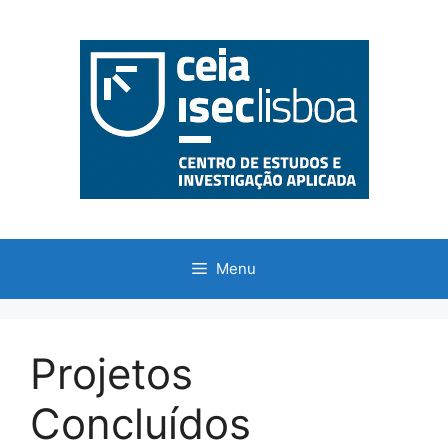
Saltar
para
o
conteúdo
Menu
Projetos
Concluídos