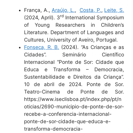
França, A.,
Araújo, L.
,
Costa, P.
,
Leite, S.
rd
(2024, April). 3
International Symposium
of Young Researchers in Children’s
Literature. Department of Languages and
Cultures, University of Aveiro, Portugal.
Fonseca, R. B.
(2024). “As Crianças e as
Cidades”. Seminário Científico
Internacional “Ponte de Sor: Cidade que
Educa e Transforma – Democracia,
Sustentabilidade e Direitos da Criança”.
10 de abril de 2024. Ponte de Sor.
Teatro-Cinema de Ponte de Sor.
https://www.iseclisboa.pt/index.php/pt/n
oticias/2690-municipio-de-ponte-de-sor-
recebe-a-conferencia-internacional-
ponte-de-sor-cidade-que-educa-e-
transforma-democracia-