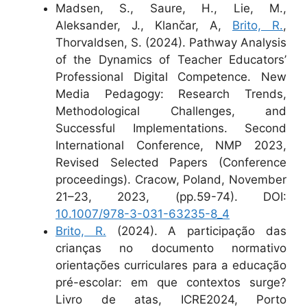
Madsen, S., Saure, H., Lie, M.,
Aleksander, J., Klančar, A,
Brito, R.
,
Thorvaldsen, S. (2024). Pathway Analysis
of the Dynamics of Teacher Educators’
Professional Digital Competence. New
Media Pedagogy: Research Trends,
Methodological Challenges, and
Successful Implementations. Second
International Conference, NMP 2023,
Revised Selected Papers (Conference
proceedings). Cracow, Poland, November
21–23, 2023, (pp.59-74). DOI:
10.1007/978-3-031-63235-8_4
Brito, R.
(2024). A participação das
crianças no documento normativo
orientações curriculares para a educação
pré-escolar: em que contextos surge?
Livro de atas, ICRE2024, Porto