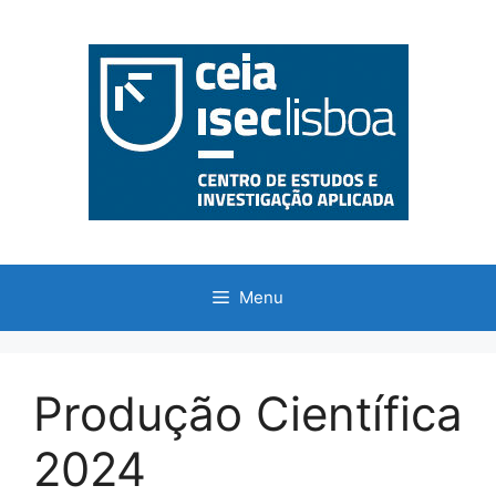
Saltar
para
o
conteúdo
Menu
Produção Científica
2024