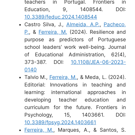
teachers in Portugal. Frontiers in
Education, 9, 1408544. DOI:
10.3389/feduc.2024.1408544
Castro Silva, J.,
Almeida, A.P.
,
Pacheco,
P.
, &
Ferreira, M.
(2024). Resilience and
purpose as predictors of Portuguese
school leaders’ work well-being. Journal
of Educational Administration, 62(4),
373-387. DOI:
10.1108/JEA-06-2023-
0140
Talvio M.,
Ferreira, M.
, & Meda, L. (2024).
Editorial: Innovations in teaching and
learning: international approaches in
developing teacher education and
curriculum for the future. Frontiers in
Psychology, 15, 1403661. DOI:
10.3389/fpsyg.2024.1403661
Ferreira, M.
, Marques, A., & Santos, S.