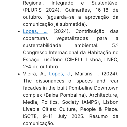
Regional, Integrado e Sustentável
(PLURIS 2024). Guimarães, 16-18 de
outubro. (aguarda-se a aprovação da
comunicação já submetida).
Lopes, J.
(2024). Contribuição das
coberturas vegetalizadas para a
sustentabilidade ambiental. 5.º
Congresso Internacional da Habitação no
Espaço Lusófono (CIHEL). Lisboa, LNEC,
2-4 de outubro.
Vieira, A.,
Lopes, J.
, Martins, I. (2024).
The dissonances of spaces and rear
facades in the built Pombaline Downtown
complex (Baixa Pombalina). Architecture,
Media, Politics, Society (AMPS), Lisbon
Livable Cities: Culture, People & Place.
ISCTE, 9-11 July 2025. Resumo da
comunicação.