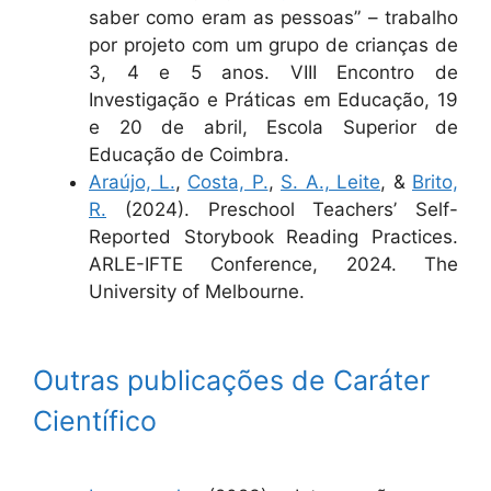
saber como eram as pessoas” – trabalho
por projeto com um grupo de crianças de
3, 4 e 5 anos. VIII Encontro de
Investigação e Práticas em Educação, 19
e 20 de abril, Escola Superior de
Educação de Coimbra.
Araújo, L.
,
Costa, P.
,
S. A., Leite
, &
Brito,
R.
(2024). Preschool Teachers’ Self-
Reported Storybook Reading Practices.
ARLE-IFTE Conference, 2024. The
University of Melbourne.
Outras publicações de Caráter
Científico