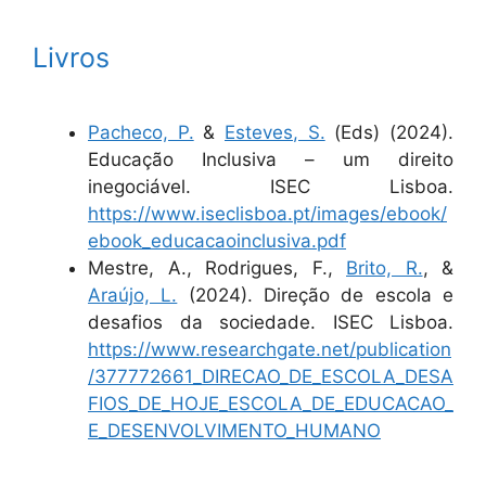
Livros
Pacheco, P.
&
Esteves, S.
(Eds) (2024).
Educação Inclusiva – um direito
inegociável. ISEC Lisboa.
https://www.iseclisboa.pt/images/ebook/
ebook_educacaoinclusiva.pdf
Mestre, A., Rodrigues, F.,
Brito, R.
, &
Araújo, L.
(2024). Direção de escola e
desafios da sociedade. ISEC Lisboa.
https://www.researchgate.net/publication
/377772661_DIRECAO_DE_ESCOLA_DESA
FIOS_DE_HOJE_ESCOLA_DE_EDUCACAO_
E_DESENVOLVIMENTO_HUMANO