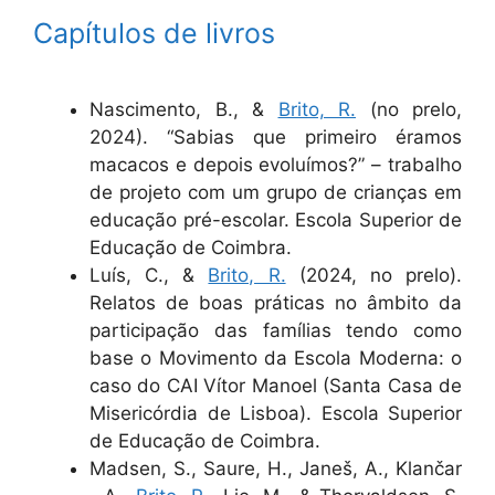
Capítulos de livros
Nascimento, B., &
Brito, R.
(no prelo,
2024). “Sabias que primeiro éramos
macacos e depois evoluímos?” – trabalho
de projeto com um grupo de crianças em
educação pré-escolar. Escola Superior de
Educação de Coimbra.
Luís, C., &
Brito, R.
(2024, no prelo).
Relatos de boas práticas no âmbito da
participação das famílias tendo como
base o Movimento da Escola Moderna: o
caso do CAI Vítor Manoel (Santa Casa de
Misericórdia de Lisboa). Escola Superior
de Educação de Coimbra.
Madsen, S., Saure, H., Janeš, A., Klančar