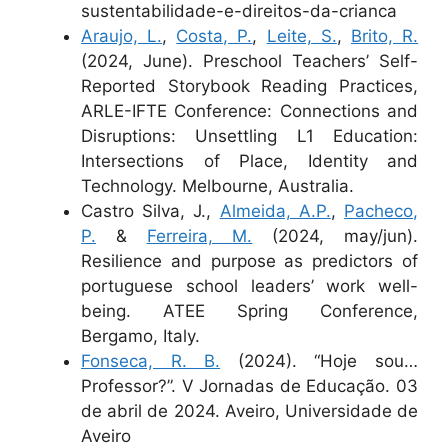
sustentabilidade-e-direitos-da-crianca
Araujo, L.
,
Costa, P.
,
Leite, S.
,
Brito, R.
(2024, June). Preschool Teachers’ Self-
Reported Storybook Reading Practices,
ARLE-IFTE Conference: Connections and
Disruptions: Unsettling L1 Education:
Intersections of Place, Identity and
Technology. Melbourne, Australia.
Castro Silva, J.,
Almeida, A.P.
,
Pacheco,
P.
&
Ferreira, M.
(2024, may/jun).
Resilience and purpose as predictors of
portuguese school leaders’ work well-
being. ATEE Spring Conference,
Bergamo, Italy.
Fonseca, R. B.
(2024). “Hoje sou…
Professor?”. V Jornadas de Educação. 03
de abril de 2024. Aveiro, Universidade de
Aveiro