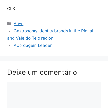
CL3
Categorias
Ativo
Gastronomy identity brands in the Pinhal
and Vale do Tejo region
Abordagem Leader
Deixe um comentário
Comentário