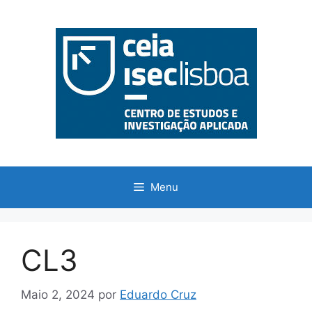
Saltar
para
o
conteúdo
Menu
CL3
Maio 2, 2024
por
Eduardo Cruz